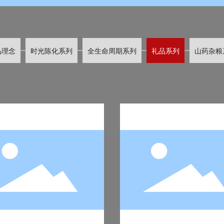
品理念
时光陈化系列
全生命周期系列
礼品系列
山药杂粮